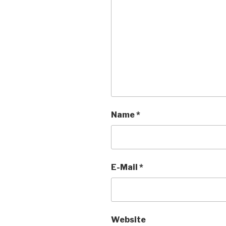
Name
*
E-Mail
*
Website