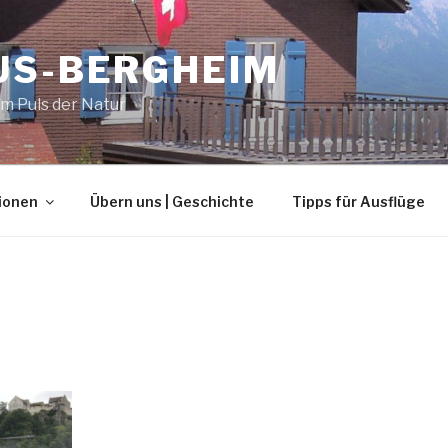
US-BERGHEIM
m Puls der Natur
ionen
Übern uns | Geschichte
Tipps für Ausflüge